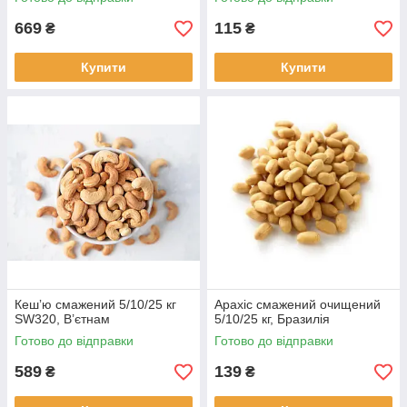
669
115
₴
₴
Купити
Купити
Кешʼю смажений 5/10/25 кг
Арахіс смажений очищений
SW320, В’єтнам
5/10/25 кг, Бразилія
Готово до відправки
Готово до відправки
589
139
₴
₴