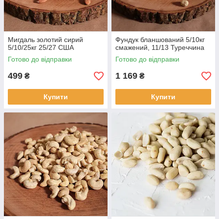
Мигдаль золотий сирий
Фундук бланшований 5/10кг
5/10/25кг 25/27 США
смажений, 11/13 Туреччина
Готово до відправки
Готово до відправки
499
1 169
₴
₴
Купити
Купити