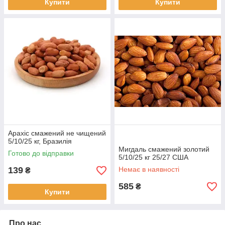
Купити
Купити
Арахіс смажений не чищений
5/10/25 кг, Бразилія
Мигдаль смажений золотий
Готово до відправки
5/10/25 кг 25/27 США
139
Немає в наявності
₴
585
₴
Купити
Про нас