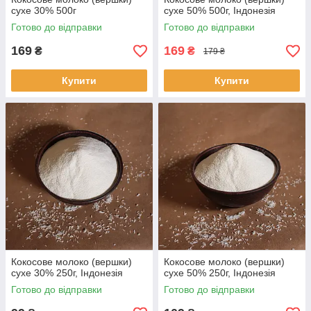
сухе 30% 500г
сухе 50% 500г, Індонезія
Готово до відправки
Готово до відправки
169
169
₴
₴
179 ₴
Купити
Купити
Кокосове молоко (вершки)
Кокосове молоко (вершки)
сухе 30% 250г, Індонезія
сухе 50% 250г, Індонезія
Готово до відправки
Готово до відправки