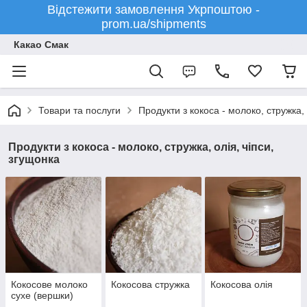
Відстежити замовлення Укрпоштою -
prom.ua/shipments
Какао Смак
Товари та послуги
Продукти з кокоса - молоко, стружка, 
Продукти з кокоса - молоко, стружка, олія, чіпси,
згущонка
Кокосове молоко
Кокосова стружка
Кокосова олія
сухе (вершки)