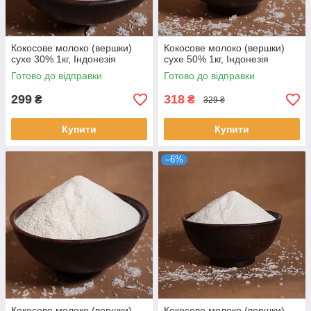
Кокосове молоко (вершки)
Кокосове молоко (вершки)
сухе 30% 1кг, Індонезія
сухе 50% 1кг, Індонезія
Готово до відправки
Готово до відправки
299
318
₴
₴
329 ₴
Купити
Купити
–6%
Кокосове молоко (вершки)
Кокосове молоко (вершки)