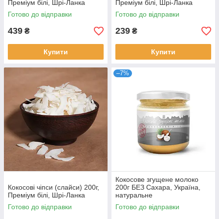
Преміум білі, Шрі-Ланка
Преміум білі, Шрі-Ланка
Готово до відправки
Готово до відправки
439
239
₴
₴
Купити
Купити
–7%
Кокосове згущене молоко
Кокосові чіпси (слайси) 200г,
200г БЕЗ Сахара, Україна,
Преміум білі, Шрі-Ланка
натуральне
Готово до відправки
Готово до відправки