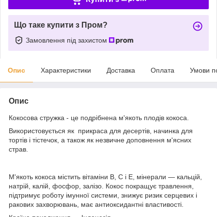
Що таке купити з Пром?
Замовлення під захистом
Опис
Характеристики
Доставка
Оплата
Умови п
Опис
Кокосова стружка - це подрібнена м'якоть плодів кокоса.
Використовується як прикраса для десертів, начинка для
тортів і тістечок, а також як незвичне доповнення м'ясних
страв.
М'якоть кокоса містить вітаміни В, С і Е, мінерали — кальцій,
натрій, калій, фосфор, залізо. Кокос покращує травлення,
підтримує роботу імунної системи, знижує ризик серцевих і
ракових захворювань, має антиоксидантні властивості.