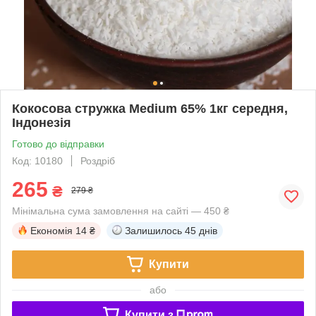
Кокосова стружка Medium 65% 1кг середня,
Індонезія
Готово до відправки
Код: 10180
Роздріб
265
₴
279 ₴
Мінімальна сума замовлення на сайті — 450 ₴
Економія
14 ₴
Залишилось
45 днів
Купити
або
Купити з