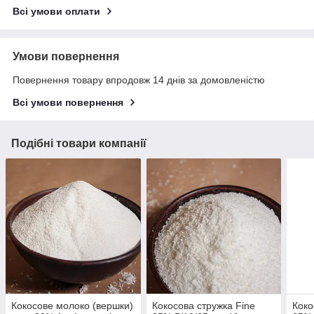
Всі умови оплати
Умови повернення
Повернення товару впродовж 14 днів за домовленістю
Всі умови повернення
Подібні товари компанії
Кокосове молоко (вершки)
Кокосова стружка Fine
Коко