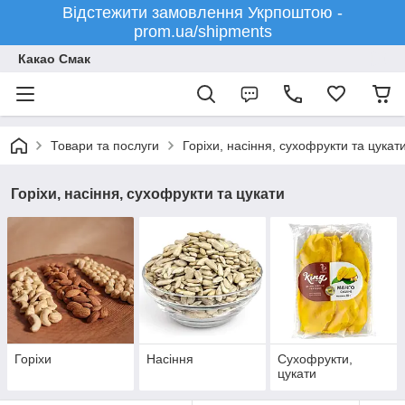
Відстежити замовлення Укрпоштою -
prom.ua/shipments
Какао Смак
Товари та послуги
Горіхи, насіння, сухофрукти та цукат
Горіхи, насіння, сухофрукти та цукати
Горіхи
Насіння
Сухофрукти,
цукати