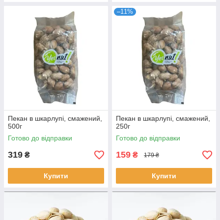
–11%
Пекан в шкарлупі, смажений,
Пекан в шкарлупі, смажений,
500г
250г
Готово до відправки
Готово до відправки
319
159
₴
₴
179 ₴
Купити
Купити