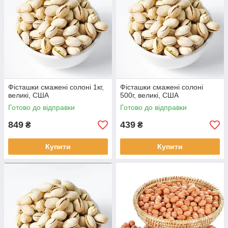
Фісташки смажені солоні 1кг,
Фісташки смажені солоні
великі, США
500г, великі, США
Готово до відправки
Готово до відправки
849
439
₴
₴
Купити
Купити