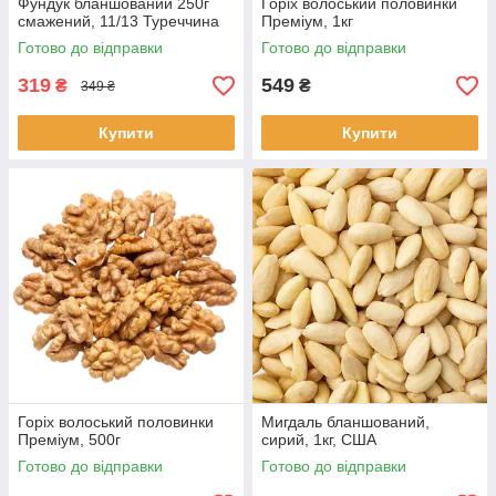
Фундук бланшований 250г
Горіх волоський половинки
смажений, 11/13 Туреччина
Преміум, 1кг
Готово до відправки
Готово до відправки
319
549
₴
₴
349 ₴
Купити
Купити
Горіх волоський половинки
Мигдаль бланшований,
Преміум, 500г
сирий, 1кг, США
Готово до відправки
Готово до відправки