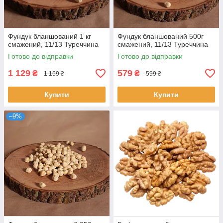
Фундук бланшований 1 кг
Фундук бланшований 500г
смажений, 11/13 Туреччина
смажений, 11/13 Туреччина
Готово до відправки
Готово до відправки
1 129
579
₴
₴
1 169 ₴
599 ₴
Купити
Купити
–9%