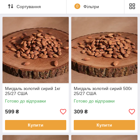
Сортування
0
Фільтри
Мигдаль золотий сирий 1кг
Мигдаль золотий сирий 500г
25/27 США
25/27 США
Готово до відправки
Готово до відправки
599
309
₴
₴
Купити
Купити