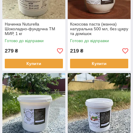
Начинка Nuturella
Кокосова паста (манна)
Шоколадно-фундучна ТМ
натуральна 500 мл, без цукру
МИР, 1 кг
та домішок
Готово до відправки
Готово до відправки
279
219
₴
₴
Купити
Купити