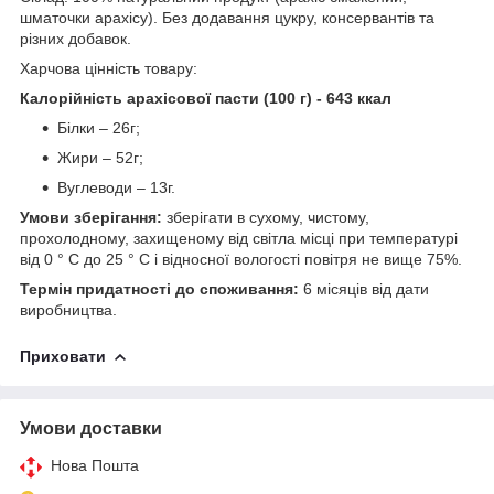
шматочки арахісу). Без додавання цукру, консервантів та
різних добавок.
Харчова цінність товару:
Калорійність арахісової пасти (100 г) - 643 ккал
Білки – 26г;
Жири – 52г;
Вуглеводи – 13г.
Умови зберігання:
зберігати в сухому, чистому,
прохолодному, захищеному від світла місці при температурі
від 0 ° C до 25 ° C і відносної вологості повітря не вище 75%.
Термін придатності до споживання:
6 місяців від дати
виробництва.
Приховати
Умови доставки
Нова Пошта