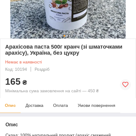
Арахісова паста 500г кранч (зі шматочками
арахісу), Україна, без цукру
Немає в наявності
Код: 10194
Роздріб
165
₴
Мінімальна сума замовлення на сайті — 450 ₴
Опис
Доставка
Оплата
Умови повернення
Опис
Склад: 100% натуральний продукт (арахіс смажений,