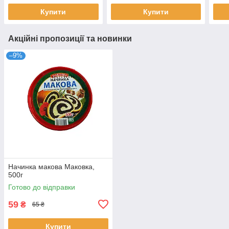
Купити
Купити
Акційні пропозиції та новинки
–9%
Начинка макова Маковка,
500г
Готово до відправки
59
₴
65 ₴
Купити