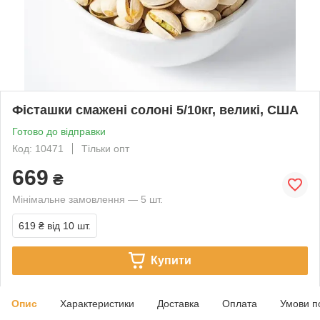
Фісташки смажені солоні 5/10кг, великі, США
Готово до відправки
Код: 10471
Тільки опт
669
₴
Мінімальне замовлення — 5 шт.
619 ₴
від 10 шт.
Купити
Опис
Характеристики
Доставка
Оплата
Умови п