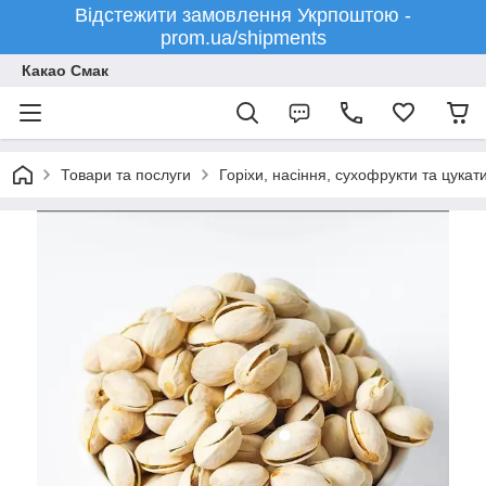
Відстежити замовлення Укрпоштою -
prom.ua/shipments
Какао Смак
Товари та послуги
Горіхи, насіння, сухофрукти та цукат