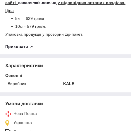
сайті
cacaosmak.com.ua
у відповідних оптових розділах.
Ціна
5кг - 629 грн/кг;
10кг - 579 грн/кг.
Упаковка продукції у прозорий zip-пакет.
Приховати
Характеристики
Основні
Виробник
KALE
Умови доставки
Нова Пошта
Укрпошта