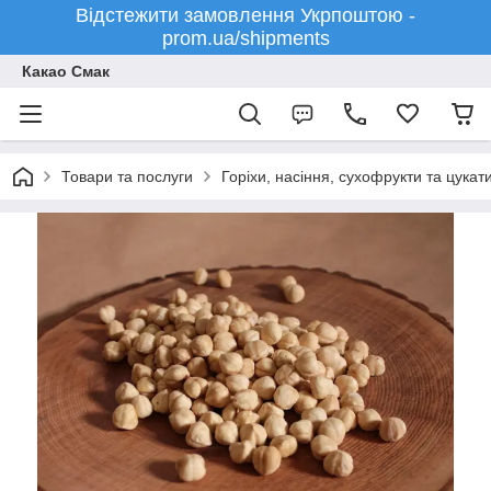
Відстежити замовлення Укрпоштою -
prom.ua/shipments
Какао Смак
Товари та послуги
Горіхи, насіння, сухофрукти та цукат