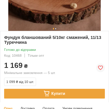
Фундук бланшований 5/10кг смажений, 11/13
Туреччина
Готово до відправки
Код: 10468
Тільки опт
1 169
₴
Мінімальне замовлення — 5 шт.
1 099 ₴
від 10 шт.
Купити
Опис
Доставка
Оплата
Умови повернення