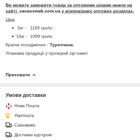
Ви можете замовити товар за оптовими цінами нижче на
сайті
cacaosmak.com.ua
у відповідних оптових розділах.
Ціна
5кг - 1169 грн/кг;
10кг - 1099 грн/кг.
Країна походження -
Туреччина.
Упаковка продукції у прозорий zip-пакет.
Приховати
Умови доставки
Нова Пошта
Укрпошта
Самовивіз
Доставка кур'єром