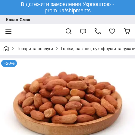
Відстежити замовлення Укрпоштою -
prom.ua/shipments
Какао Смак
Товари та послуги
Горіхи, насіння, сухофрукти та цукат
–20%