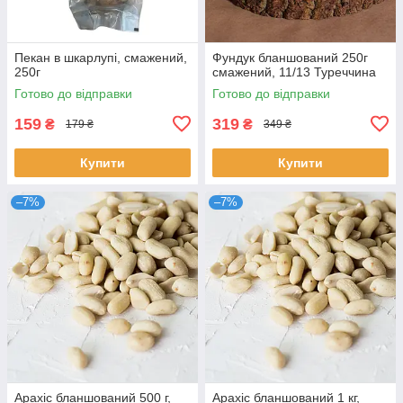
Пекан в шкарлупі, смажений,
Фундук бланшований 250г
250г
смажений, 11/13 Туреччина
Готово до відправки
Готово до відправки
159
319
₴
₴
179 ₴
349 ₴
Купити
Купити
–7%
–7%
Арахіс бланшований 500 г,
Арахіс бланшований 1 кг,