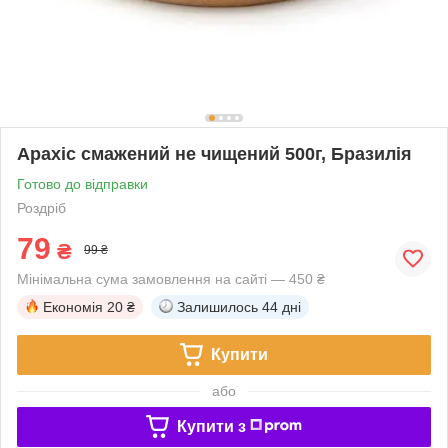
Арахіс смажений не чищений 500г, Бразилія
Готово до відправки
Роздріб
79
₴
99 ₴
Мінімальна сума замовлення на сайті — 450 ₴
Економія
20 ₴
Залишилось
44 дні
Купити
або
Купити з