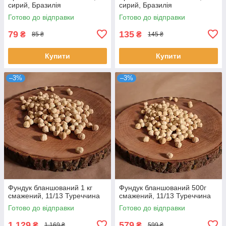
сирий, Бразилія
сирий, Бразилія
Готово до відправки
Готово до відправки
79
135
₴
₴
85 ₴
145 ₴
Купити
Купити
–3%
–3%
Фундук бланшований 1 кг
Фундук бланшований 500г
смажений, 11/13 Туреччина
смажений, 11/13 Туреччина
Готово до відправки
Готово до відправки
1 129
579
₴
₴
1 169 ₴
599 ₴