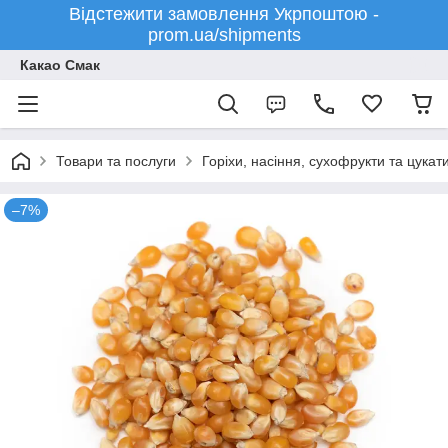
Відстежити замовлення Укрпоштою -
prom.ua/shipments
Какао Смак
Товари та послуги
Горіхи, насіння, сухофрукти та цукат
–7%