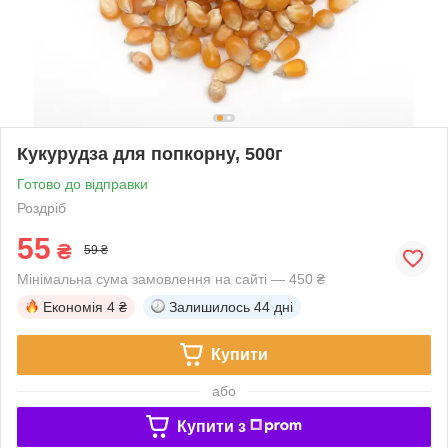
Кукурудза для попкорну, 500г
Готово до відправки
Роздріб
55
₴
59 ₴
Мінімальна сума замовлення на сайті — 450 ₴
Економія
4 ₴
Залишилось
44 дні
Купити
або
Купити з