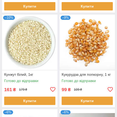
Купити
Купити
–10%
–9%
Кунжут білий, 1кг
Кукурудза для попкорну, 1 кг
Готово до відправки
Готово до відправки
161
99
₴
₴
179 ₴
109 ₴
Купити
Купити
–6%
–6%