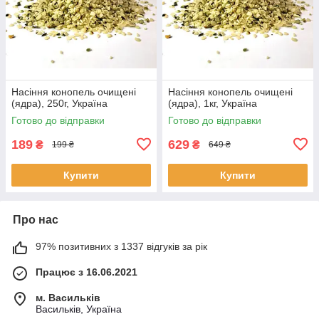
Насіння конопель очищені
Насіння конопель очищені
(ядра), 250г, Україна
(ядра), 1кг, Україна
Готово до відправки
Готово до відправки
189
629
₴
₴
199 ₴
649 ₴
Купити
Купити
Про нас
97% позитивних з 1337 відгуків за рік
Працює з 16.06.2021
м. Васильків
Васильків, Україна