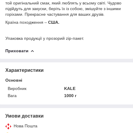
той оригінальний смак, який люблять у всьому світі. Чудово
підійдуть для закуски, беріть їх із собою, змішуйте з іншими
горіхами. Прекрасне частування для ваших друзів.
Країна походження –
США.
Упаковка продукції у прозорий zip-пакет.
Приховати
Характеристики
Основні
Виробник
KALE
Вага
1000 г
Умови доставки
Нова Пошта