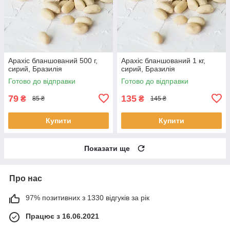
Арахіс бланшований 500 г,
Арахіс бланшований 1 кг,
сирий, Бразилія
сирий, Бразилія
Готово до відправки
Готово до відправки
79
135
₴
₴
85 ₴
145 ₴
Купити
Купити
Показати ще
Про нас
97% позитивних з 1330 відгуків за рік
Працює з 16.06.2021