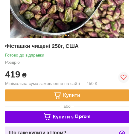
Фісташки чищені 250г, США
Готово до відправки
Роздріб
419
₴
Мінімальна сума замовлення на сайті — 450 ₴
Купити
або
Купити з
Що таке купити з Пром?