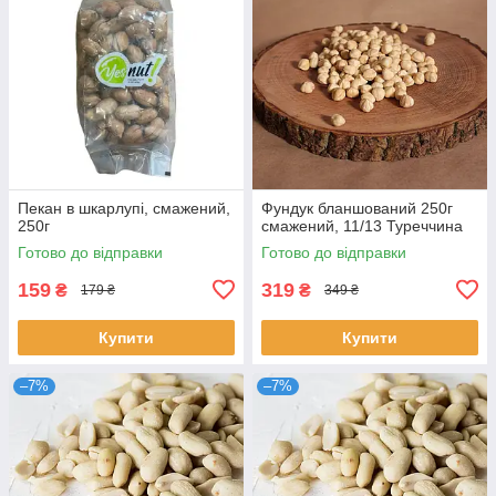
Пекан в шкарлупі, смажений,
Фундук бланшований 250г
250г
смажений, 11/13 Туреччина
Готово до відправки
Готово до відправки
159
319
₴
₴
179 ₴
349 ₴
Купити
Купити
–7%
–7%