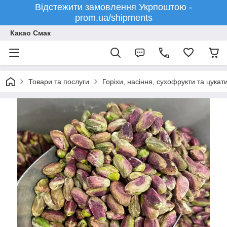
Відстежити замовлення Укрпоштою -
prom.ua/shipments
Какао Смак
Товари та послуги
Горіхи, насіння, сухофрукти та цукат