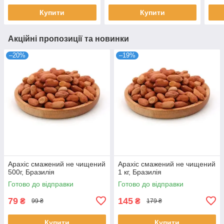
Купити
Купити
Акційні пропозиції та новинки
–20%
–19%
Арахіс смажений не чищений
Арахіс смажений не чищений
500г, Бразилія
1 кг, Бразилія
Готово до відправки
Готово до відправки
79
145
₴
₴
99 ₴
179 ₴
Купити
Купити