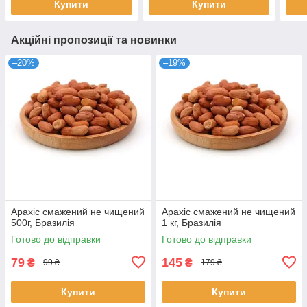
Купити
Купити
Акційні пропозиції та новинки
–20%
–19%
Арахіс смажений не чищений
Арахіс смажений не чищений
500г, Бразилія
1 кг, Бразилія
Готово до відправки
Готово до відправки
79
145
₴
₴
99 ₴
179 ₴
Купити
Купити