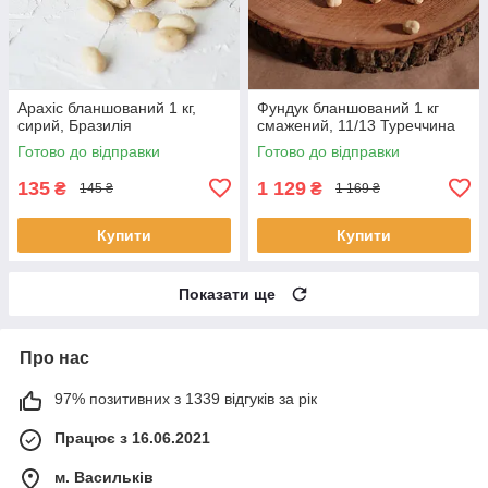
Арахіс бланшований 1 кг,
Фундук бланшований 1 кг
сирий, Бразилія
смажений, 11/13 Туреччина
Готово до відправки
Готово до відправки
135
1 129
₴
₴
145 ₴
1 169 ₴
Купити
Купити
Показати ще
Про нас
97% позитивних з 1339 відгуків за рік
Працює з 16.06.2021
м. Васильків