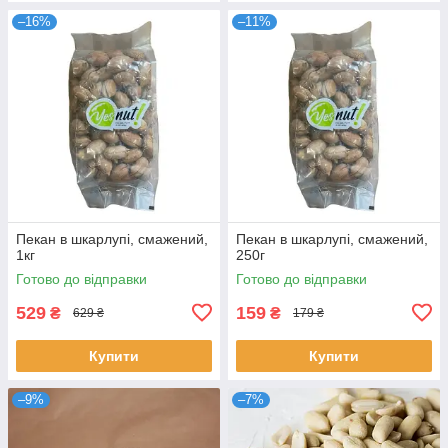
–16%
–11%
Пекан в шкарлупі, смажений,
Пекан в шкарлупі, смажений,
1кг
250г
Готово до відправки
Готово до відправки
529
159
₴
₴
629 ₴
179 ₴
Купити
Купити
–9%
–7%