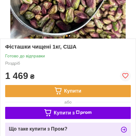
Фісташки чищені 1кг, США
Готово до відправки
Роздріб
1 469
₴
Купити
або
Купити з
Що таке купити з Пром?