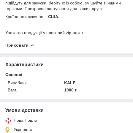
підійдуть для закуски, беріть їх із собою, змішуйте з іншими
горіхами. Прекрасне частування для ваших друзів.
Країна походження –
США.
Упаковка продукції у прозорий zip-пакет.
Приховати
Характеристики
Основні
Виробник
KALE
Вага
1000 г
Умови доставки
Нова Пошта
Укрпошта