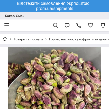
Відстежити замовлення Укрпоштою -
prom.ua/shipments
Какао Смак
Товари та послуги
Горіхи, насіння, сухофрукти та цукат