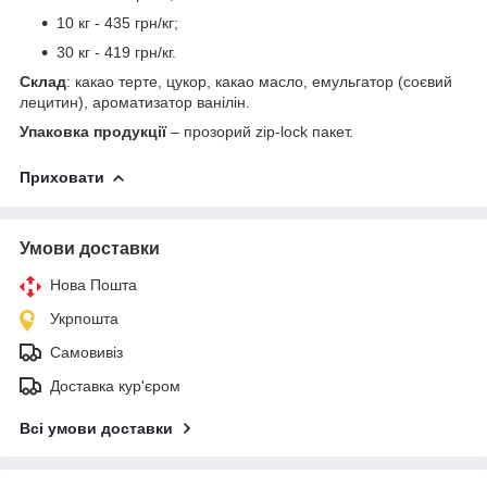
10 кг - 435 грн/кг;
30 кг - 419 грн/кг.
Склад
: какао терте, цукор, какао масло, емульгатор (соєвий
лецитин), ароматизатор ванілін.
Упаковка продукції
– прозорий zip-lock пакет.
Приховати
Умови доставки
Нова Пошта
Укрпошта
Самовивіз
Доставка кур'єром
Всі умови доставки