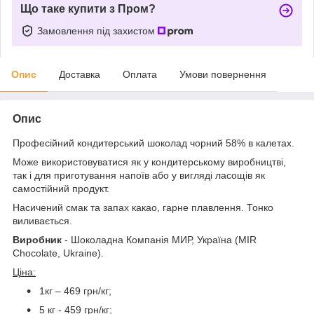
Що таке купити з Пром?
Замовлення під захистом
Опис
Доставка
Оплата
Умови повернення
Опис
Професійний кондитерський шоколад чорний 58% в калетах.
Може використовуватися як у кондитерському виробництві,
так і для приготування напоїв або у вигляді ласощів як
самостійний продукт.
Насичений смак та запах какао, гарне плавлення. Тонко
виливається.
Виробник
- Шоколадна Компанія МИР, Україна (MIR
Chocolate, Ukraine).
Ціна:
1кг – 469 грн/кг;
5 кг - 459 грн/кг;