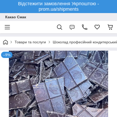
Відстежити замовлення Укрпоштою -
prom.ua/shipments
Какао Смак
Товари та послуги
Шоколад професійний кондитерський - 
–9%