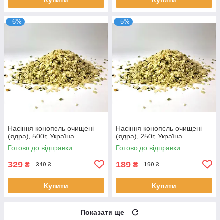
–6%
–5%
Насіння конопель очищені
Насіння конопель очищені
(ядра), 500г, Україна
(ядра), 250г, Україна
Готово до відправки
Готово до відправки
329
189
₴
₴
349 ₴
199 ₴
Купити
Купити
Показати ще