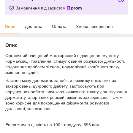
Замовлення під захистом
Опис
Доставка
Оплата
Умови повернення
Опис
Органічний очищений мак корисний підвищення імунітету,
нормалізації травлення, стимулювання розумової діяльності,
подолання проблем зі сном, нормалізації кров'яного тиску,
зміцнення судин.
Насіння маку допомагає запобігти розвитку онкологічних
захворювань, цукрового діабету, застосовують при
порушеннях роботи шлунково-кишкового тракту для лікування
дерматиту, алергічних реакцій, шкірних захворювань. Також
воно корисне для покращення фізичної та розумової
діяльності, заспокоєння.
Енергетична цінність на 100 г продукту: 596 ккал.