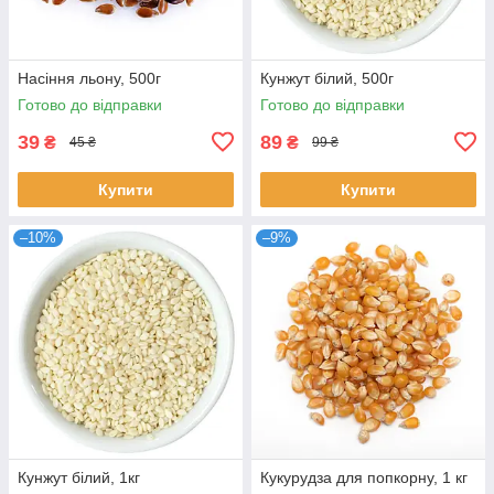
Насіння льону, 500г
Кунжут білий, 500г
Готово до відправки
Готово до відправки
39
89
₴
₴
45 ₴
99 ₴
Купити
Купити
–10%
–9%
Кунжут білий, 1кг
Кукурудза для попкорну, 1 кг