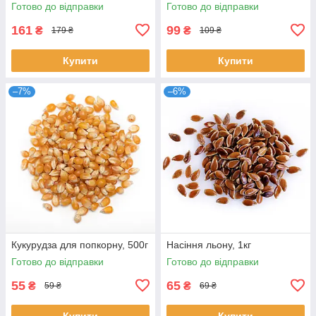
Готово до відправки
Готово до відправки
161
99
₴
₴
179 ₴
109 ₴
Купити
Купити
–7%
–6%
Кукурудза для попкорну, 500г
Насіння льону, 1кг
Готово до відправки
Готово до відправки
55
65
₴
₴
59 ₴
69 ₴
Купити
Купити