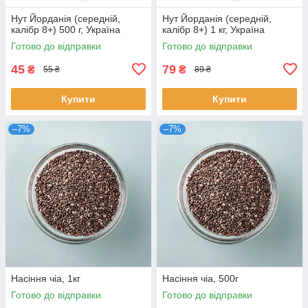
Нут Йорданія (середній,
Нут Йорданія (середній,
калібр 8+) 500 г, Україна
калібр 8+) 1 кг, Україна
Готово до відправки
Готово до відправки
45
79
₴
₴
55 ₴
89 ₴
Купити
Купити
–7%
–7%
Насіння чіа, 1кг
Насіння чіа, 500г
Готово до відправки
Готово до відправки