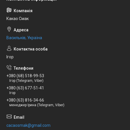
Какао Смак
Васильків, Україна
Ігор
+380 (68) 518-99-53
Ігор (Telegram, Viber)
+380 (63) 677-51-41
Ігор
+380 (63) 816-34-66
менеджер Ірина (Telegram, Viber)
cacaosmak@gmail.com