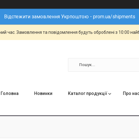
Відстежити замовлення Укрпоштою - prom.ua/shipments
чий час. Замовлення та повідомлення будуть оброблені з 10:00 най
Головна
Новинки
Каталог продукції
Про на