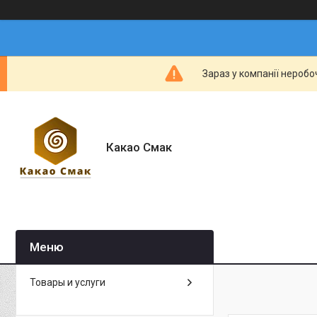
Зараз у компанії неробо
Какао Смак
Товары и услуги