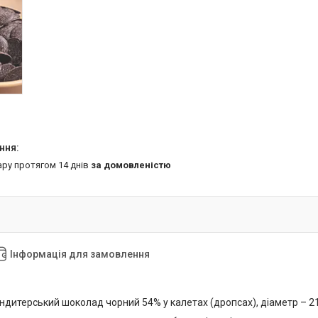
ару протягом 14 днів
за домовленістю
Інформація для замовлення
ндитерський шоколад чорний 54% у калетах (дропсах), діаметр – 2