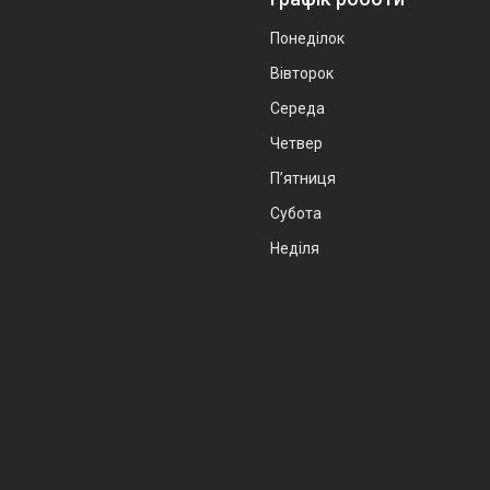
Понеділок
Вівторок
Середа
Четвер
Пʼятниця
Субота
Неділя