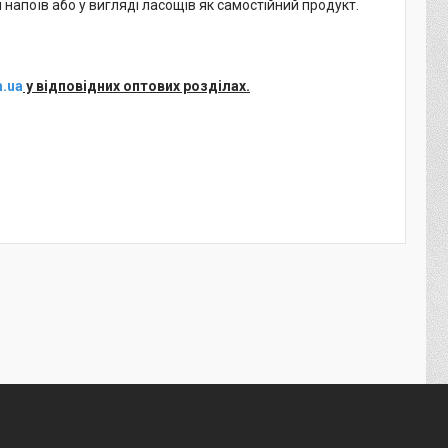
напоїв або у вигляді ласощів як самостійний продукт.
.ua
у відповідних оптових розділах.