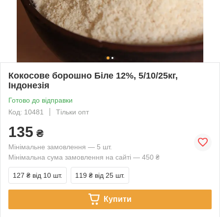
Кокосове борошно Біле 12%, 5/10/25кг,
Індонезія
Готово до відправки
Код: 10481
Тільки опт
135
₴
Мінімальне замовлення — 5 шт.
Мінімальна сума замовлення на сайті — 450 ₴
127 ₴
від 10 шт.
119 ₴
від 25 шт.
Купити