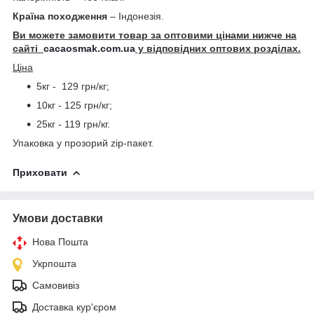
Країна походження
– Індонезія.
Ви можете замовити товар за оптовими цінами нижче на
сайті
cacaosmak.com.ua
у відповідних оптових розділах.
Ціна
5кг - 129 грн/кг;
10кг - 125 грн/кг;
25кг - 119 грн/кг.
Упаковка у прозорий zip-пакет.
Приховати
Умови доставки
Нова Пошта
Укрпошта
Самовивіз
Доставка кур'єром