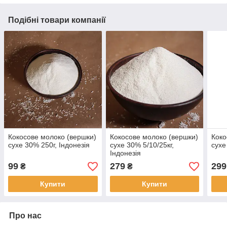
Подібні товари компанії
Кокосове молоко (вершки)
Кокосове молоко (вершки)
Коко
сухе 30% 250г, Індонезія
сухе 30% 5/10/25кг,
сухе
Індонезія
99
279
299
₴
₴
Купити
Купити
Про нас