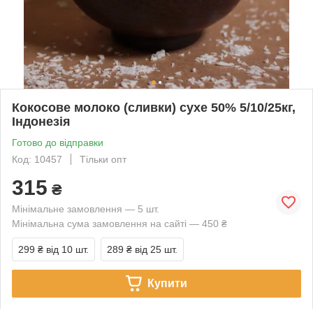
Кокосове молоко (сливки) сухе 50% 5/10/25кг,
Індонезія
Готово до відправки
Код: 10457
Тільки опт
315
₴
Мінімальне замовлення — 5 шт.
Мінімальна сума замовлення на сайті — 450 ₴
299 ₴
від 10 шт.
289 ₴
від 25 шт.
Купити