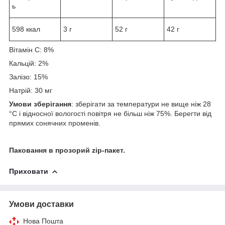
ь
598 ккал
3 г
52 г
42 г
Вітамін С: 8%
Кальцій: 2%
Залізо: 15%
Натрій: 30 мг
Умови зберігання
: зберігати за температури не вище ніж 28
°C і відносної вологості повітря не більш ніж 75%. Берегти від
прямих сонячних променів.
Паковання в прозорий zip-пакет.
Приховати
Умови доставки
Нова Пошта