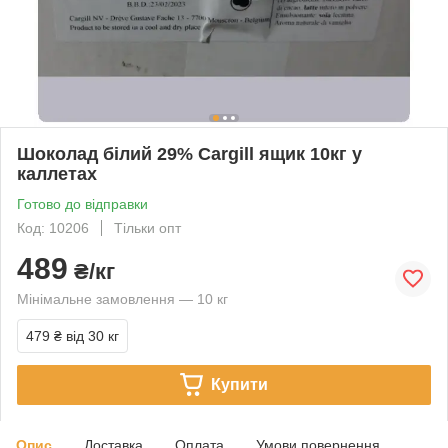
Шоколад білий 29% Cargill ящик 10кг у
каллетах
Готово до відправки
Код: 10206
Тільки опт
489
₴/кг
Мінімальне замовлення — 10 кг
479 ₴
від 30 кг
Купити
Опис
Доставка
Оплата
Умови повернення