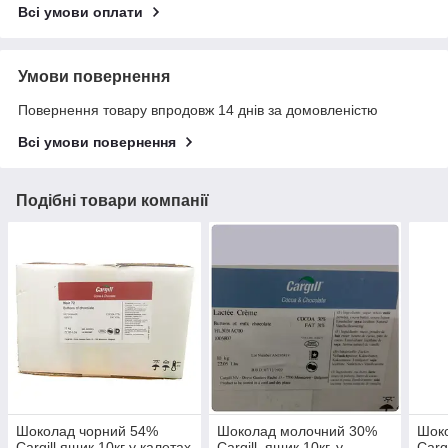
Всі умови оплати
Умови повернення
Повернення товару впродовж 14 днів за домовленістю
Всі умови повернення
Подібні товари компанії
Шоколад чорний 54%
Шоколад молочний 30%
Шок
Cargill ящик 10кг у калетах
Cargill, ящик 10кг, у
Cargi