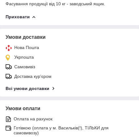
Фасування продукції від 10 кг - заводський ящик.
Приховати
Умови доставки
Нова Пошта
Укрпошта
Самовивіз
Доставка кур'єром
Всі умови доставки
Умови оплати
Оплата на рахунок
Готівкою (оплата у м. Васильків(!), ТІЛЬКИ для
самовивозу)