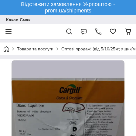
Відстежити замовлення Укрпоштою -
prom.ua/shipments
Какао Смак
Товари та послуги
Оптові продажі (від 5/10/25кг; ящик/