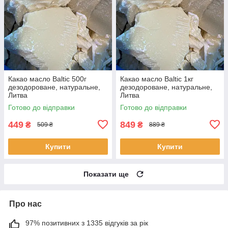
Какао масло Baltic 500г
Какао масло Baltic 1кг
дезодороване, натуральне,
дезодороване, натуральне,
Литва
Литва
Готово до відправки
Готово до відправки
449
849
₴
₴
509 ₴
889 ₴
Купити
Купити
Показати ще
Про нас
97% позитивних з 1335 відгуків за рік