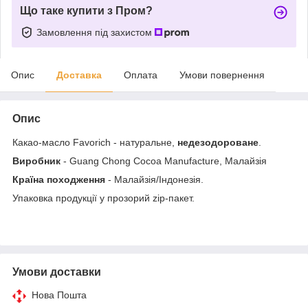
Що таке купити з Пром?
Замовлення під захистом
Опис
Доставка
Оплата
Умови повернення
Опис
Какао-масло Favorich - натуральне,
недезодороване
.
Виробник
- Guang Chong Cocoa Manufacture, Малайзія
Країна походження
- Малайзія/Індонезія.
Упаковка продукції у прозорий zip-пакет.
Умови доставки
Нова Пошта