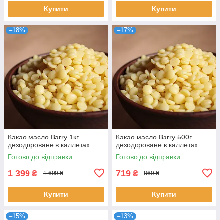
Купити
Купити
–18%
–17%
Какао масло Barry 1кг
Какао масло Barry 500г
дезодороване в каллетах
дезодороване в каллетах
Готово до відправки
Готово до відправки
1 399
719
₴
₴
1 699 ₴
869 ₴
Купити
Купити
–15%
–13%