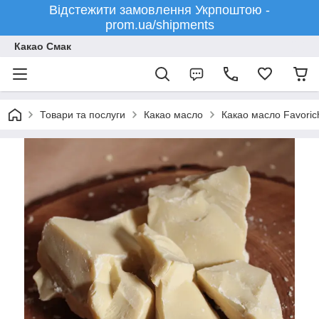
Відстежити замовлення Укрпоштою -
prom.ua/shipments
Какао Смак
Товари та послуги
Какао масло
Какао масло Favoric