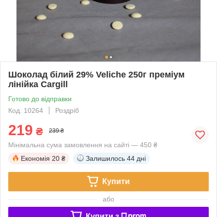
Шоколад білий 29% Veliche 250г преміум
лінійка Cargill
Готово до відправки
Код: 10264
Роздріб
219
₴
239 ₴
Мінімальна сума замовлення на сайті — 450 ₴
Економія
20 ₴
Залишилось
44 дні
Купити
або
Купити з