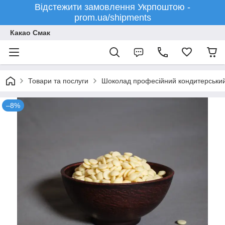
Відстежити замовлення Укрпоштою -
prom.ua/shipments
Какао Смак
Товари та послуги
Шоколад професійний кондитерський - 
–8%