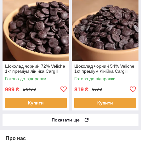
Шоколад чорний 72% Veliche
Шоколад чорний 54% Veliche
1кг преміум лінійка Cargill
1кг преміум лінійка Cargill
Готово до відправки
Готово до відправки
999
819
₴
₴
1 049 ₴
859 ₴
Купити
Купити
Показати ще
Про нас