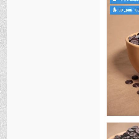
0
0
Днів
0