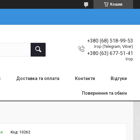
Кошик
+380 (68) 518-99-53
Ігор (Telegram, Viber)
+380 (63) 677-51-41
Ігор
с
Доставка та оплата
Контакти
Відгуки
Повернення та обмін
ки
Код:
10262