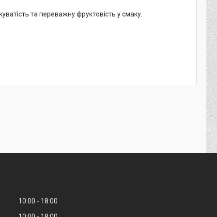
уватість та переважну фруктовість у смаку.
10:00
18:00
10:00
18:00