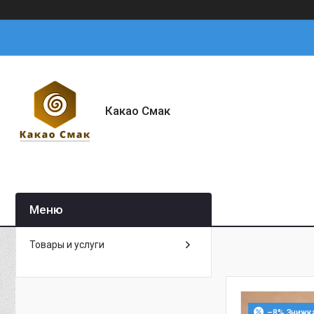
Какао Смак
Товары и услуги
–8%