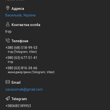
Васильків, Україна
Ігор
+380 (68) 518-99-53
Ігор (Telegram, Viber)
+380 (63) 677-51-41
Ігор
+380 (63) 816-34-66
менеджер Ірина (Telegram, Viber)
cacaosmak@gmail.com
+380685189953