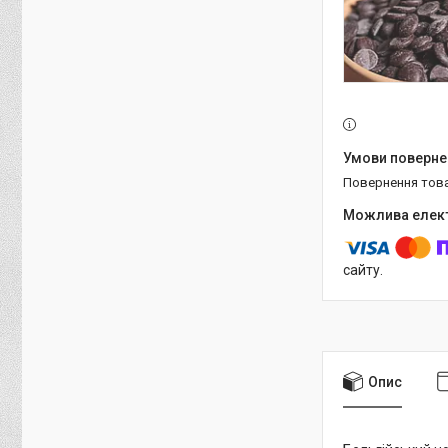
повернення тов
сайту.
Опис