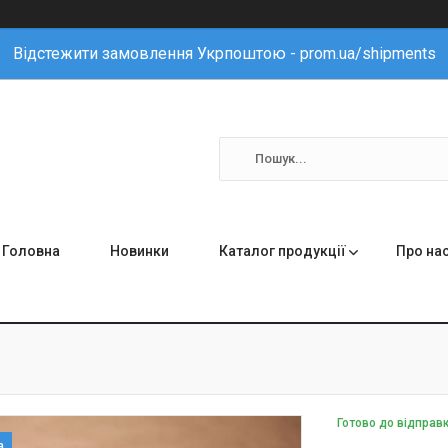
Відстежити замовлення Укрпоштою - prom.ua/shipments
Головна
Новинки
Каталог продукції
Про на
Готово до відправ