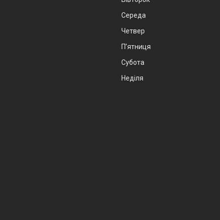
Середа
Четвер
Пʼятниця
Субота
Неділя