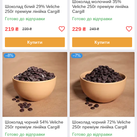
Шоколад молочний 35%
Шоколад білий 29% Veliche
Veliche 250г преміум лінійка
250г преміум лінійка Cargill
Cargill
Готово до відправки
Готово до відправки
219
229
₴
₴
239 ₴
249 ₴
Купити
Купити
–8%
–7%
Шоколад чорний 54% Veliche
Шоколад чорний 72% Veliche
250г преміум лінійка Cargill
250г преміум лінійка Cargill
Готово до відправки
Готово до відправки