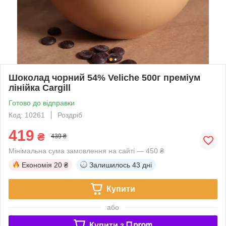
Шоколад чорний 54% Veliche 500г преміум
лінійка Cargill
Готово до відправки
Код: 10261
Роздріб
419
₴
439 ₴
Мінімальна сума замовлення на сайті — 450 ₴
Економія
20 ₴
Залишилось
43 дні
Купити
або
Купити з