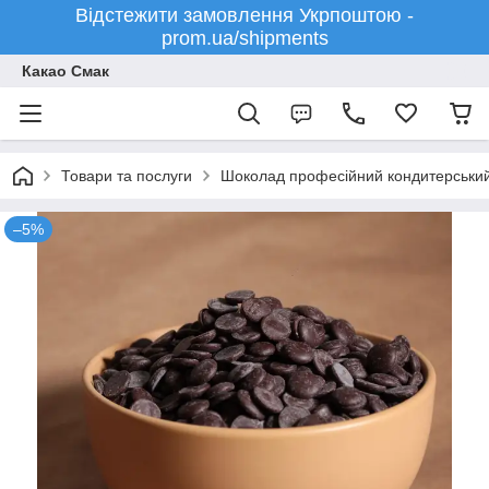
Відстежити замовлення Укрпоштою -
prom.ua/shipments
Какао Смак
Товари та послуги
Шоколад професійний кондитерський - 
–5%