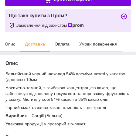
Що таке купити з Пром?
Замовлення під захистом
Опис
Доставка
Оплата
Умови повернення
Опис
Бельгійський чорний шоколад 54% преміум якості у калетах
(дропсах) 10мм.
Насичено-темний, з глибокою концентрацією какао, що
забезпечує підкреслену гіркуватість та переважну фруктовість
у смаку. Містить у собі 54% какао та 35% какао олії.
Гарний смак та запах какао, плинність – дві краплі.
Виробник
– Cargill (Бельгія).
Упаковка продукції у прозорий zip-пакет.