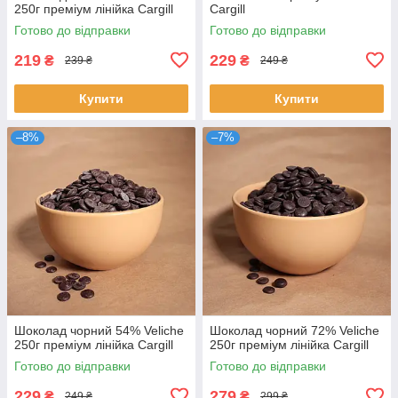
250г преміум лінійка Cargill
Cargill
Готово до відправки
Готово до відправки
219
229
₴
₴
239 ₴
249 ₴
Купити
Купити
–8%
–7%
Шоколад чорний 54% Veliche
Шоколад чорний 72% Veliche
250г преміум лінійка Cargill
250г преміум лінійка Cargill
Готово до відправки
Готово до відправки
229
279
₴
₴
249 ₴
299 ₴