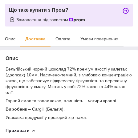
Що таке купити з Пром?
Замовлення під захистом
Опис
Доставка
Оплата
Умови повернення
Опис
Бельгійський чорний шоколад 72% преміум якості у калетах
(дропсах) 10мм. Насичено-темний, з глибокою концентрацією
какао, що забезпечує підкреслену гіркуватість та переважну
фруктовість у смаку. Містить у собі 72% какао та 44% какао
олії.
Гарний смак та запах какао, плинність – чотири краплі.
Виробник
– Cargill (Бельгія).
Упаковка продукції у прозорий zip-пакет.
Приховати