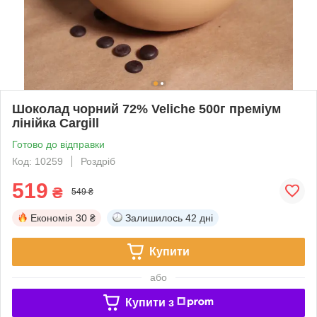
Шоколад чорний 72% Veliche 500г преміум
лінійка Cargill
Готово до відправки
Код: 10259
Роздріб
519
₴
549 ₴
Економія
30 ₴
Залишилось
42 дні
Купити
або
Купити з