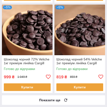
–5%
–5%
Шоколад чорний 72% Veliche
Шоколад чорний 54% Veliche
1кг преміум лінійка Cargill
1кг преміум лінійка Cargill
Готово до відправки
Готово до відправки
999
819
₴
₴
1 049 ₴
859 ₴
Купити
Купити
Показати ще