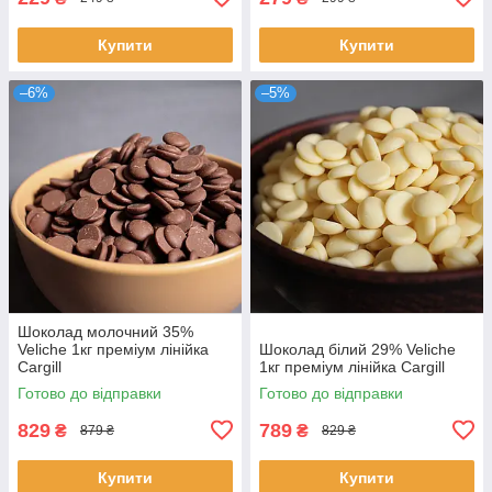
Купити
Купити
–6%
–5%
Шоколад молочний 35%
Veliche 1кг преміум лінійка
Шоколад білий 29% Veliche
Cargill
1кг преміум лінійка Cargill
Готово до відправки
Готово до відправки
829
789
₴
₴
879 ₴
829 ₴
Купити
Купити