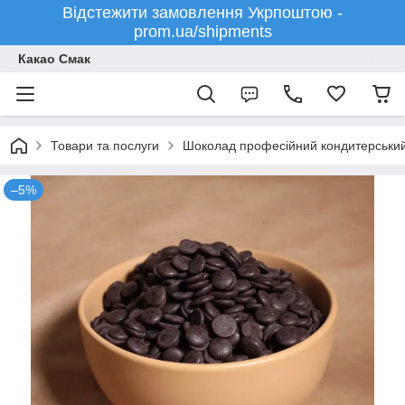
Відстежити замовлення Укрпоштою -
prom.ua/shipments
Какао Смак
Товари та послуги
Шоколад професійний кондитерський - 
–5%