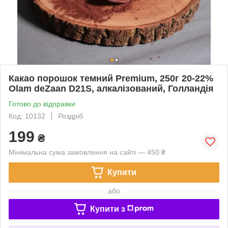
Какао порошок темний Premium, 250г 20-22%
Olam deZaan D21S, алкалізований, Голландія
Готово до відправки
Код: 10132
Роздріб
199
₴
Мінімальна сума замовлення на сайті — 450 ₴
Купити
або
Купити з