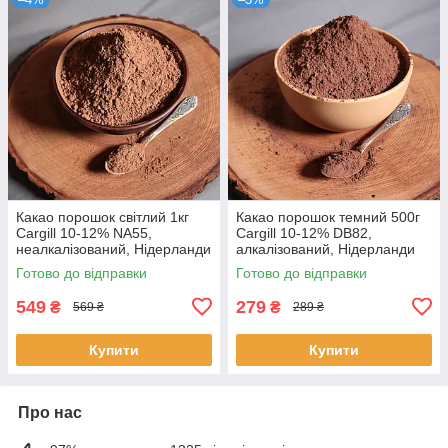
Какао порошок світлий 1кг
Какао порошок темний 500г
Cargill 10-12% NA55,
Cargill 10-12% DB82,
неалкалізований, Нідерланди
алкалізований, Нідерланди
Готово до відправки
Готово до відправки
549
279
₴
₴
569 ₴
289 ₴
Купити
Купити
Про нас